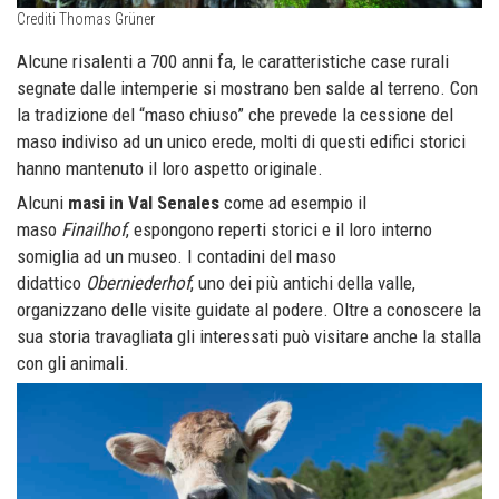
Crediti Thomas Grüner
Alcune risalenti a 700 anni fa, le caratteristiche case rurali
segnate dalle intemperie si mostrano ben salde al terreno. Con
la tradizione del “maso chiuso” che prevede la cessione del
maso indiviso ad un unico erede, molti di questi edifici storici
hanno mantenuto il loro aspetto originale.
Alcuni
masi in Val Senales
come ad esempio il
maso
Finailhof
, espongono reperti storici e il loro interno
somiglia ad un museo. I contadini del maso
didattico
Oberniederhof
, uno dei più antichi della valle,
organizzano delle visite guidate al podere. Oltre a conoscere la
sua storia travagliata gli interessati può visitare anche la stalla
con gli animali.