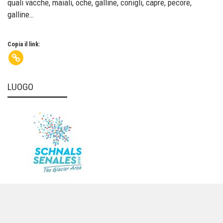
quali vacche, maiali, oche, galline, conigli, capre, pecore,
galline…
Copia il link:
LUOGO