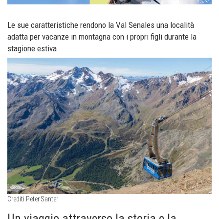
Le sue caratteristiche rendono la Val Senales una località
adatta per vacanze in montagna con i propri figli durante la
stagione estiva.
Crediti Peter Santer
Un viaggio attraverso la storia e la