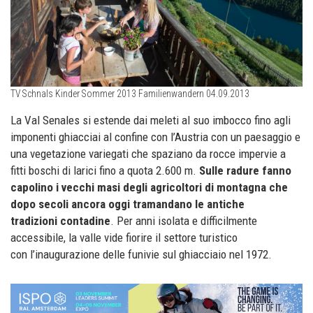
TV Schnals Kinder Sommer 2013 Familienwandern 04.09.2013
La Val Senales si estende dai meleti al suo imbocco fino agli
imponenti ghiacciai al confine con l’Austria con un paesaggio e
una vegetazione variegati che spaziano da rocce impervie a
fitti boschi di larici fino a quota 2.600 m.
Sulle radure fanno
capolino i vecchi masi degli agricoltori di montagna che
dopo secoli ancora oggi tramandano le antiche
tradizioni contadine
. Per anni isolata e difficilmente
accessibile, la valle vide fiorire il settore turistico
con l’inaugurazione delle funivie sul ghiacciaio nel 1972.