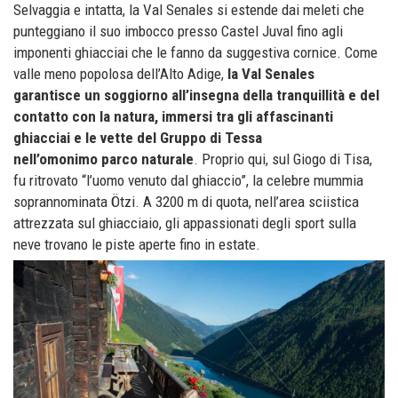
Selvaggia e intatta, la Val Senales si estende dai meleti che
punteggiano il suo imbocco presso Castel Juval fino agli
imponenti ghiacciai che le fanno da suggestiva cornice. Come
valle meno popolosa dell’Alto Adige,
la Val Senales
garantisce un soggiorno all’insegna della tranquillità e del
contatto con la natura, immersi tra gli affascinanti
ghiacciai e le vette del Gruppo di Tessa
nell’omonimo parco naturale
. Proprio qui, sul Giogo di Tisa,
fu ritrovato “l’uomo venuto dal ghiaccio”, la celebre mummia
soprannominata Ötzi. A 3200 m di quota, nell’area sciistica
attrezzata sul ghiacciaio, gli appassionati degli sport sulla
neve trovano le piste aperte fino in estate.