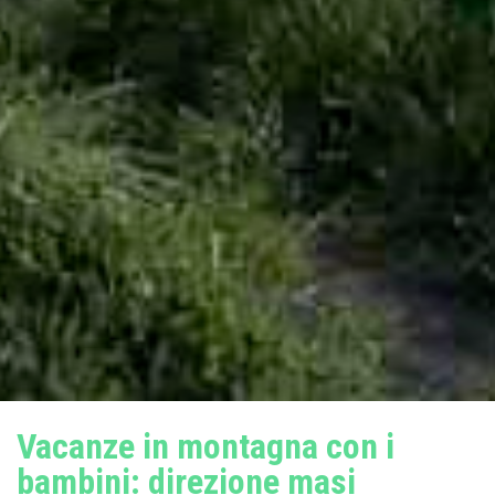
Vacanze in montagna con i
bambini: direzione masi