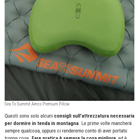
Sea To Summit Aeros Premium Pillow
Questi sono solo alcuni
consigli sull’attrezzatura necessaria
per dormire in tenda in montagna
. Le prime volte mancherà
sempre qualcosa, oppure ci renderemo conto di aver portato
troppe cose.
Fare pratica è sempre la cosa migliore
, ed è