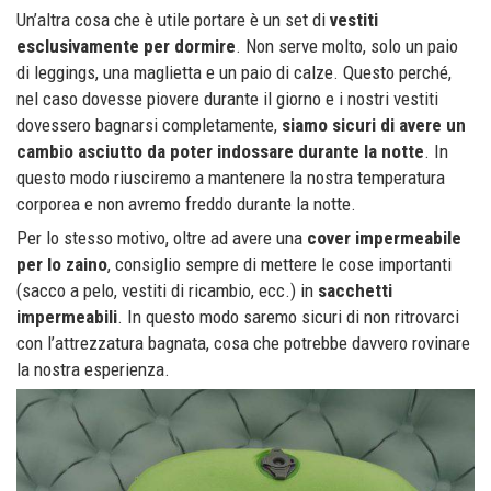
Un’altra cosa che è utile portare è un set di
vestiti
esclusivamente per dormire
. Non serve molto, solo un paio
di leggings, una maglietta e un paio di calze. Questo perché,
nel caso dovesse piovere durante il giorno e i nostri vestiti
dovessero bagnarsi completamente,
siamo sicuri di avere un
cambio asciutto da poter indossare durante la notte
. In
questo modo riusciremo a mantenere la nostra temperatura
corporea e non avremo freddo durante la notte.
Per lo stesso motivo, oltre ad avere una
cover impermeabile
per lo zaino
, consiglio sempre di mettere le cose importanti
(sacco a pelo, vestiti di ricambio, ecc.) in
sacchetti
impermeabili
. In questo modo saremo sicuri di non ritrovarci
con l’attrezzatura bagnata, cosa che potrebbe davvero rovinare
la nostra esperienza.