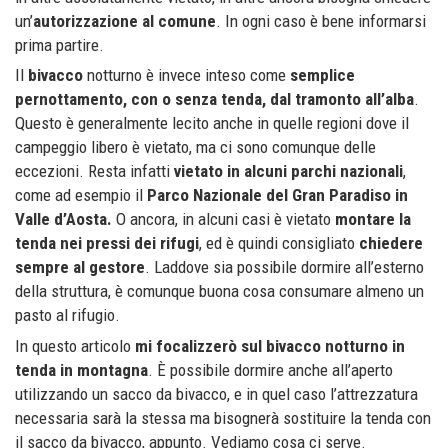
un’
autorizzazione al comune
. In ogni caso è bene informarsi
prima partire.
Il
bivacco
notturno è invece inteso come
semplice
pernottamento, con o senza tenda, dal tramonto all’alba
.
Questo è generalmente lecito anche in quelle regioni dove il
campeggio libero è vietato, ma ci sono comunque delle
eccezioni. Resta infatti
vietato in alcuni parchi nazionali
,
come ad esempio il
Parco Nazionale del Gran Paradiso in
Valle d’Aosta.
O ancora, in alcuni casi è vietato
montare la
tenda nei pressi dei rifugi
, ed è quindi consigliato
chiedere
sempre al gestore
. Laddove sia possibile dormire all’esterno
della struttura, è comunque buona cosa consumare almeno un
pasto al rifugio.
In questo articolo
mi focalizzerò sul bivacco notturno in
tenda in montagna
. È possibile dormire anche all’aperto
utilizzando un sacco da bivacco, e in quel caso l’attrezzatura
necessaria sarà la stessa ma bisognerà sostituire la tenda con
il sacco da bivacco, appunto. Vediamo cosa ci serve.