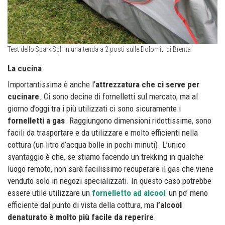
Test dello Spark SpII in una tenda a 2 posti sulle Dolomiti di Brenta
La cucina
Importantissima è anche l’
attrezzatura che ci serve per
cucinare
. Ci sono decine di fornelletti sul mercato, ma al
giorno d’oggi tra i più utilizzati ci sono sicuramente i
fornelletti a gas
. Raggiungono dimensioni ridottissime, sono
facili da trasportare e da utilizzare e molto efficienti nella
cottura (un litro d’acqua bolle in pochi minuti). L’unico
svantaggio è che, se stiamo facendo un trekking in qualche
luogo remoto, non sarà facilissimo recuperare il gas che viene
venduto solo in negozi specializzati. In questo caso potrebbe
essere utile utilizzare un
fornelletto ad alcool
: un po’ meno
efficiente dal punto di vista della cottura, ma
l’alcool
denaturato è molto più facile da reperire
.