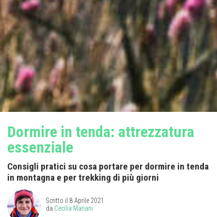
Dormire in tenda: attrezzatura
essenziale
Consigli pratici su cosa portare per dormire in tenda
in montagna e per trekking di più giorni
Scritto il
8 Aprile 2021
da
Cecilia Mariani