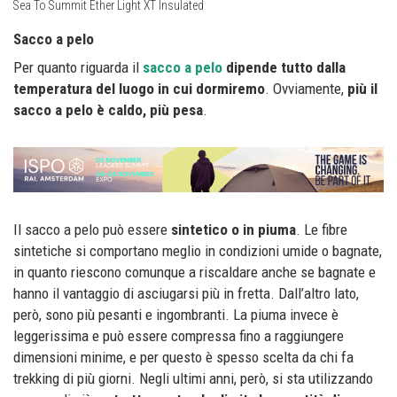
Sea To Summit Ether Light XT Insulated
Sacco a pelo
Per quanto riguarda il
sacco a pelo
dipende tutto dalla
temperatura del luogo in cui dormiremo
. Ovviamente,
più il
sacco a pelo è caldo, più pesa
.
Il sacco a pelo può essere
sintetico o in piuma
. Le fibre
sintetiche si comportano meglio in condizioni umide o bagnate,
in quanto riescono comunque a riscaldare anche se bagnate e
hanno il vantaggio di asciugarsi più in fretta. Dall’altro lato,
però, sono più pesanti e ingombranti. La piuma invece è
leggerissima e può essere compressa fino a raggiungere
dimensioni minime, e per questo è spesso scelta da chi fa
trekking di più giorni. Negli ultimi anni, però, si sta utilizzando