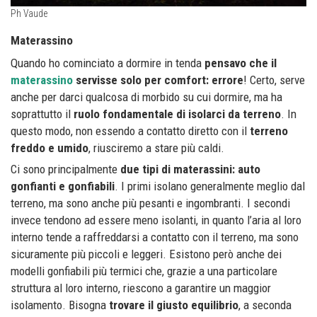
Ph Vaude
Materassino
Quando ho cominciato a dormire in tenda
pensavo che il
materassino
servisse solo per comfort: errore
! Certo, serve
anche per darci qualcosa di morbido su cui dormire, ma ha
soprattutto il
ruolo fondamentale di isolarci da terreno
. In
questo modo, non essendo a contatto diretto con il
terreno
freddo e umido
, riusciremo a stare più caldi.
Ci sono principalmente
due tipi di materassini: auto
gonfianti e gonfiabili
. I primi isolano generalmente meglio dal
terreno, ma sono anche più pesanti e ingombranti. I secondi
invece tendono ad essere meno isolanti, in quanto l’aria al loro
interno tende a raffreddarsi a contatto con il terreno, ma sono
sicuramente più piccoli e leggeri. Esistono però anche dei
modelli gonfiabili più termici che, grazie a una particolare
struttura al loro interno, riescono a garantire un maggior
isolamento. Bisogna
trovare il giusto equilibrio
, a seconda