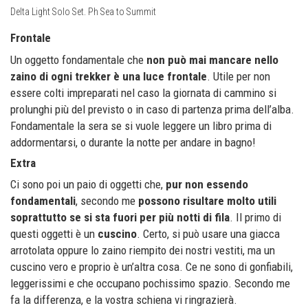
Delta Light Solo Set. Ph Sea to Summit
Frontale
Un oggetto fondamentale che
non può mai mancare nello
zaino di ogni trekker è una luce frontale
. Utile per non
essere colti impreparati nel caso la giornata di cammino si
prolunghi più del previsto o in caso di partenza prima dell’alba.
Fondamentale la sera se si vuole leggere un libro prima di
addormentarsi, o durante la notte per andare in bagno!
Extra
Ci sono poi un paio di oggetti che,
pur non essendo
fondamentali
, secondo me
possono risultare molto utili
soprattutto se si sta fuori per più notti di fila
. Il primo di
questi oggetti è un
cuscino
. Certo, si può usare una giacca
arrotolata oppure lo zaino riempito dei nostri vestiti, ma un
cuscino vero e proprio è un’altra cosa. Ce ne sono di gonfiabili,
leggerissimi e che occupano pochissimo spazio. Secondo me
fa la differenza, e la vostra schiena vi ringrazierà.