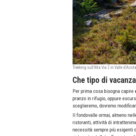
Trekking sull’Alta Via 2 in Valle d’Aosta
Che tipo di vacanza
Per prima cosa bisogna capire
pranzo in rifugio, oppure escur
sceglieremo, dovremo modificare
Il fondovalle ormai, almeno nelle
ristoranti, attività di intratten
necessità sempre più esigenti de