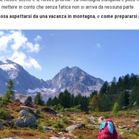
E mettere in conto che senza fatica non si arriva da nessuna parte.
osa aspettarsi da una vacanza in montagna
, e
come prepararsi p