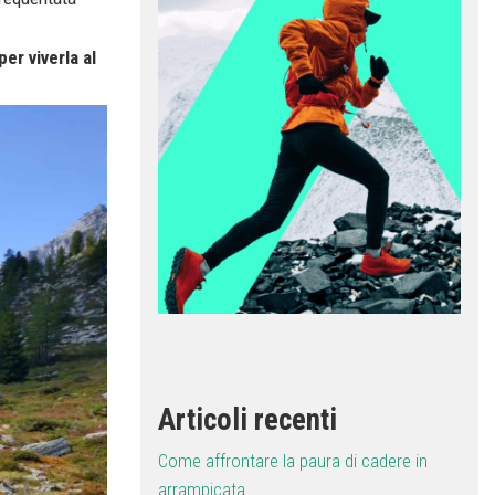
er viverla al
Articoli recenti
Come affrontare la paura di cadere in
arrampicata