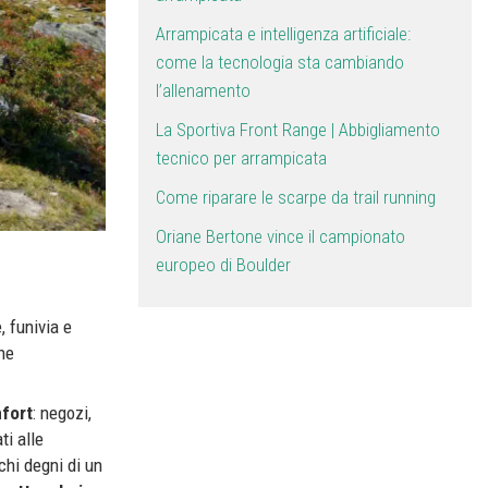
Arrampicata e intelligenza artificiale:
come la tecnologia sta cambiando
l’allenamento
La Sportiva Front Range | Abbigliamento
tecnico per arrampicata
Come riparare le scarpe da trail running
Oriane Bertone vince il campionato
europeo di Boulder
, funivia e
he
mfort
: negozi,
ti alle
chi degni di un