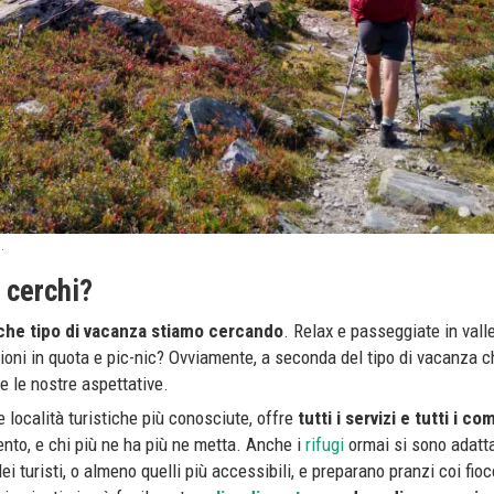
.
 cerchi?
che tipo di vacanza stiamo cercando
. Relax e passeggiate in valle
sioni in quota e pic-nic? Ovviamente, a seconda del tipo di vacanza c
 le nostre aspettative.
 località turistiche più conosciute, offre
tutti i servizi e tutti i co
imento, e chi più ne ha più ne metta. Anche i
rifugi
ormai si sono adatta
i turisti, o almeno quelli più accessibili, e preparano pranzi coi fioc