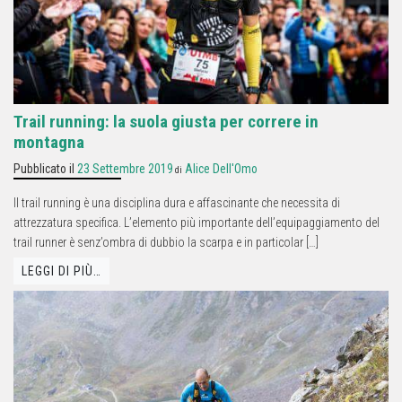
Trail running: la suola giusta per correre in
montagna
Pubblicato il
23 Settembre 2019
Alice Dell'Omo
di
Il trail running è una disciplina dura e affascinante che necessita di
attrezzatura specifica. L’elemento più importante dell’equipaggiamento del
trail runner è senz’ombra di dubbio la scarpa e in particolar […]
LEGGI DI PIÙ…