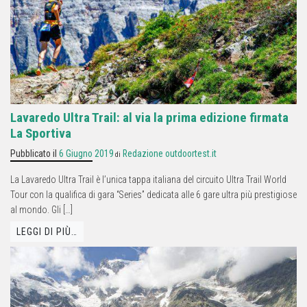
Lavaredo Ultra Trail: al via la prima edizione firmata
La Sportiva
Pubblicato il
6 Giugno 2019
Redazione outdoortest.it
di
La Lavaredo Ultra Trail è l’unica tappa italiana del circuito Ultra Trail World
Tour con la qualifica di gara “Series” dedicata alle 6 gare ultra più prestigiose
al mondo. Gli […]
LEGGI DI PIÙ…