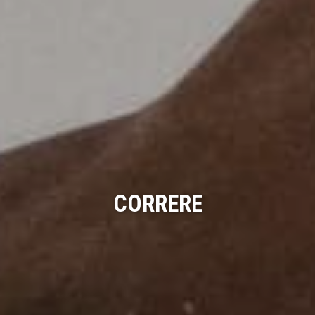
CORRERE