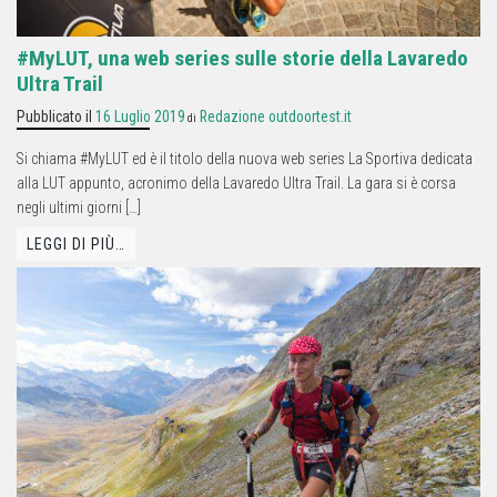
#MyLUT, una web series sulle storie della Lavaredo
Ultra Trail
Pubblicato il
16 Luglio 2019
Redazione outdoortest.it
di
Si chiama #MyLUT ed è il titolo della nuova web series La Sportiva dedicata
alla LUT appunto, acronimo della Lavaredo Ultra Trail. La gara si è corsa
negli ultimi giorni […]
LEGGI DI PIÙ…