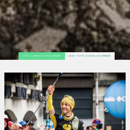
TUTTI I PRODOTTI PER CORRERE
LEGGI TUTTE LE NEWS SU CORRERE