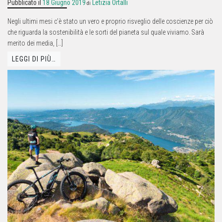
Pubblicato il
18 Giugno 2019
Letizia Ortalli
di
Negli ultimi mesi c’è stato un vero e proprio risveglio delle coscienze per ciò
che riguarda la sostenibilità e le sorti del pianeta sul quale viviamo. Sarà
merito dei media, […]
LEGGI DI PIÙ…