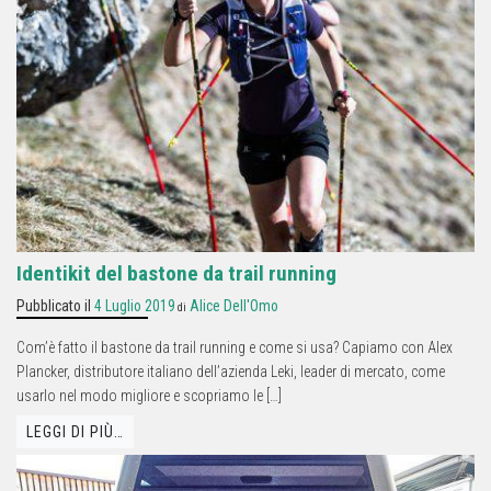
Identikit del bastone da trail running
Pubblicato il
4 Luglio 2019
Alice Dell'Omo
di
Com’è fatto il bastone da trail running e come si usa? Capiamo con Alex
Plancker, distributore italiano dell’azienda Leki, leader di mercato, come
usarlo nel modo migliore e scopriamo le […]
LEGGI DI PIÙ…