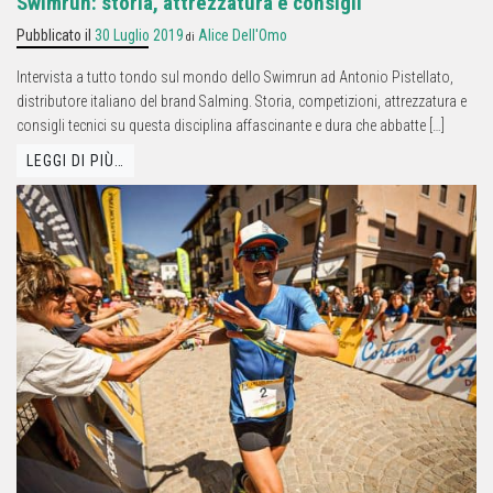
Swimrun: storia, attrezzatura e consigli
Pubblicato il
30 Luglio 2019
Alice Dell'Omo
di
Intervista a tutto tondo sul mondo dello Swimrun ad Antonio Pistellato,
distributore italiano del brand Salming. Storia, competizioni, attrezzatura e
consigli tecnici su questa disciplina affascinante e dura che abbatte […]
LEGGI DI PIÙ…