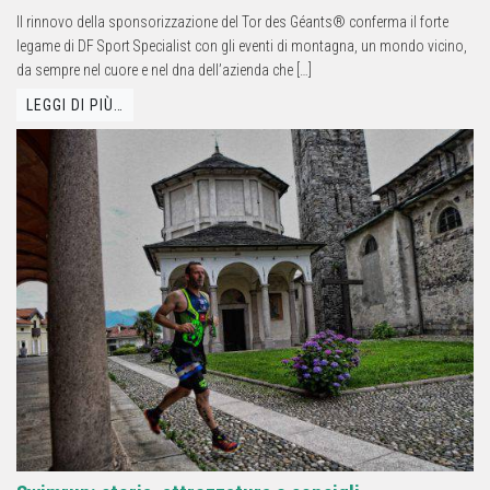
ll rinnovo della sponsorizzazione del Tor des Géants® conferma il forte
legame di DF Sport Specialist con gli eventi di montagna, un mondo vicino,
da sempre nel cuore e nel dna dell’azienda che […]
LEGGI DI PIÙ…