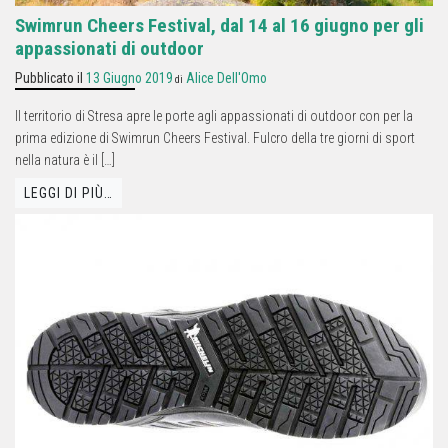
Swimrun Cheers Festival, dal 14 al 16 giugno per gli
appassionati di outdoor
Pubblicato il
13 Giugno 2019
Alice Dell'Omo
di
Il territorio di Stresa apre le porte agli appassionati di outdoor con per la
prima edizione di Swimrun Cheers Festival. Fulcro della tre giorni di sport
nella natura è il […]
LEGGI DI PIÙ…