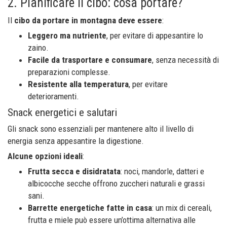
2. Pianificare il cibo: cosa portare?
Il
cibo da portare in montagna deve essere
:
Leggero ma nutriente
, per evitare di appesantire lo
zaino.
Facile da trasportare e consumare
, senza necessità di
preparazioni complesse.
Resistente alla temperatura
, per evitare
deterioramenti.
Snack energetici e salutari
Gli snack sono essenziali per mantenere alto il livello di
energia senza appesantire la digestione.
Alcune opzioni ideali
:
Frutta secca e disidratata
: noci, mandorle, datteri e
albicocche secche offrono zuccheri naturali e grassi
sani.
Barrette energetiche fatte in casa
: un mix di cereali,
frutta e miele può essere un’ottima alternativa alle