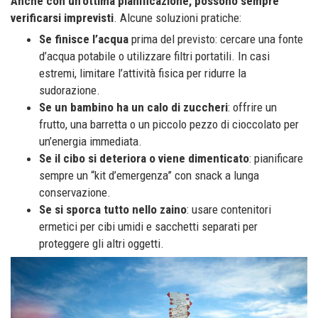
Anche con un’ottima pianificazione, possono sempre
verificarsi imprevisti
. Alcune soluzioni pratiche:
Se finisce l’acqua
prima del previsto: cercare una fonte
d’acqua potabile o utilizzare filtri portatili. In casi
estremi, limitare l’attività fisica per ridurre la
sudorazione.
Se un bambino ha un calo di zuccheri
: offrire un
frutto, una barretta o un piccolo pezzo di cioccolato per
un’energia immediata.
Se il cibo si deteriora o viene dimenticato
: pianificare
sempre un “kit d’emergenza” con snack a lunga
conservazione.
Se si sporca tutto nello zaino
: usare contenitori
ermetici per cibi umidi e sacchetti separati per
proteggere gli altri oggetti.