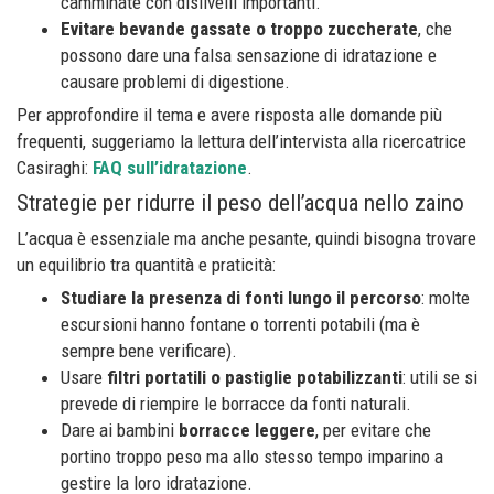
camminate con dislivelli importanti.
Evitare bevande gassate o troppo zuccherate
, che
possono dare una falsa sensazione di idratazione e
causare problemi di digestione.
Per approfondire il tema e avere risposta alle domande più
frequenti, suggeriamo la lettura dell’intervista alla ricercatrice
Casiraghi:
FAQ sull’idratazione
.
Strategie per ridurre il peso dell’acqua nello zaino
L’acqua è essenziale ma anche pesante, quindi bisogna trovare
un equilibrio tra quantità e praticità:
Studiare la presenza di fonti lungo il percorso
: molte
escursioni hanno fontane o torrenti potabili (ma è
sempre bene verificare).
Usare
filtri portatili o pastiglie potabilizzanti
: utili se si
prevede di riempire le borracce da fonti naturali.
Dare ai bambini
borracce leggere
, per evitare che
portino troppo peso ma allo stesso tempo imparino a
gestire la loro idratazione.