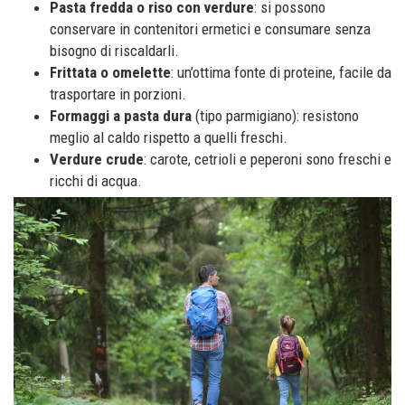
Pasta fredda o riso con verdure
: si possono
conservare in contenitori ermetici e consumare senza
bisogno di riscaldarli.
Frittata o omelette
: un’ottima fonte di proteine, facile da
trasportare in porzioni.
Formaggi a pasta dura
(tipo parmigiano): resistono
meglio al caldo rispetto a quelli freschi.
Verdure crude
: carote, cetrioli e peperoni sono freschi e
ricchi di acqua.