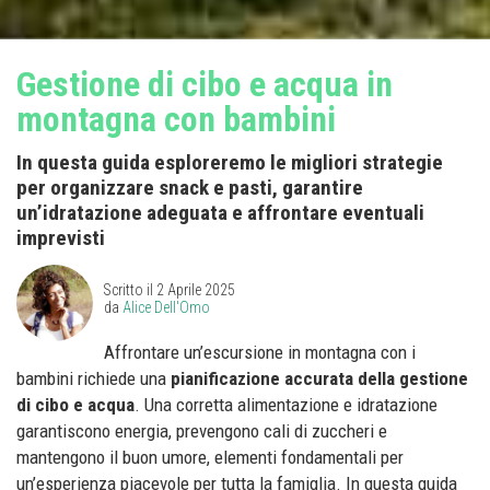
Gestione di cibo e acqua in
montagna con bambini
In questa guida esploreremo le migliori strategie
per organizzare snack e pasti, garantire
un’idratazione adeguata e affrontare eventuali
imprevisti
Scritto il
2 Aprile 2025
da
Alice Dell'Omo
Affrontare un’escursione in montagna con i
bambini richiede una
pianificazione accurata della gestione
di cibo e acqua
. Una corretta alimentazione e idratazione
garantiscono energia, prevengono cali di zuccheri e
mantengono il buon umore, elementi fondamentali per
un’esperienza piacevole per tutta la famiglia. In questa guida