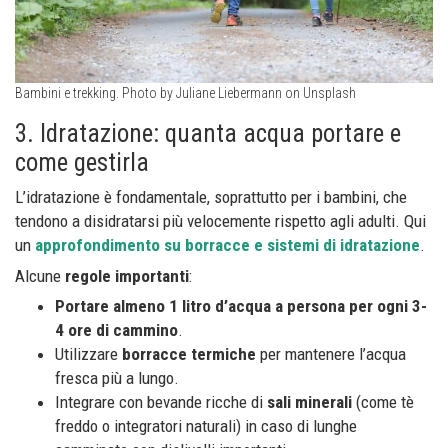
Bambini e trekking. Photo by Juliane Liebermann on Unsplash
3. Idratazione: quanta acqua portare e
come gestirla
L’idratazione è fondamentale, soprattutto per i bambini, che
tendono a disidratarsi più velocemente rispetto agli adulti. Qui
un
approfondimento su borracce e sistemi di idratazione
.
Alcune
regole importanti
:
Portare almeno 1 litro d’acqua a persona per ogni 3-
4 ore di cammino
.
Utilizzare
borracce termiche
per mantenere l’acqua
fresca più a lungo.
Integrare con bevande ricche di
sali minerali
(come tè
freddo o integratori naturali) in caso di lunghe