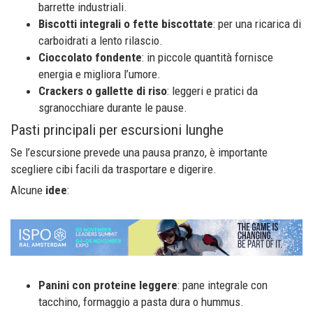
barrette industriali.
Biscotti integrali o fette biscottate
: per una ricarica di
carboidrati a lento rilascio.
Cioccolato fondente
: in piccole quantità fornisce
energia e migliora l’umore.
Crackers o gallette di riso
: leggeri e pratici da
sgranocchiare durante le pause.
Pasti principali per escursioni lunghe
Se l’escursione prevede una pausa pranzo, è importante
scegliere cibi facili da trasportare e digerire.
Alcune
idee
:
Panini con proteine leggere
: pane integrale con
tacchino, formaggio a pasta dura o hummus.