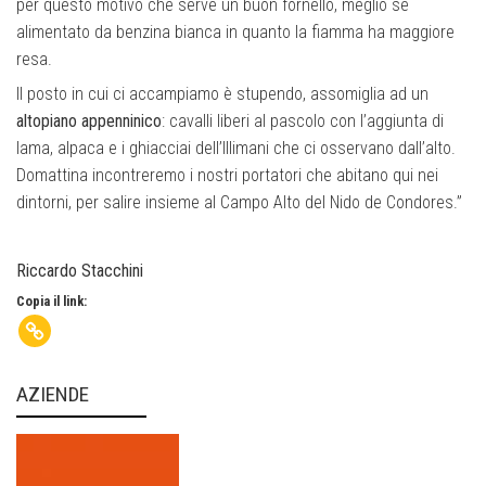
per questo motivo che serve un buon fornello, meglio se
alimentato da benzina bianca in quanto la fiamma ha maggiore
resa.
Il posto in cui ci accampiamo è stupendo, assomiglia ad un
altopiano appenninico
: cavalli liberi al pascolo con l’aggiunta di
lama, alpaca e i ghiacciai dell’Illimani che ci osservano dall’alto.
Domattina incontreremo i nostri portatori che abitano qui nei
dintorni, per salire insieme al Campo Alto del Nido de Condores.”
Riccardo Stacchini
Copia il link:
AZIENDE