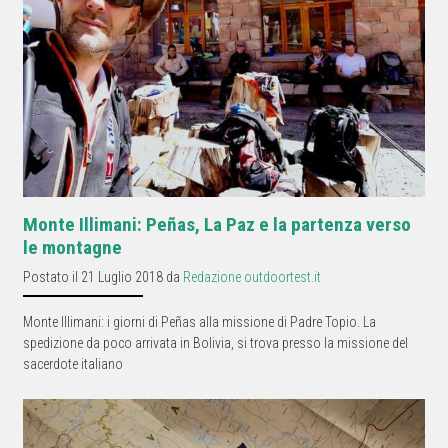
Monte Illimani: Peñas, La Paz e la partenza verso
le montagne
Postato il 21 Luglio 2018 da
Redazione outdoortest.it
Monte Illimani: i giorni di Peñas alla missione di Padre Topio. La
spedizione da poco arrivata in Bolivia, si trova presso la missione del
sacerdote italiano