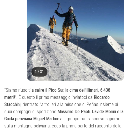
1
/
31
“Siamo riusciti
a salire il Pico Sur, la cima dell’Illimani, 6.438
metri!
”. È questo il primo messaggio inviatoci da
Riccardo
Stacchini
, rientrato l’altro ieri alla missione di Peñas insieme ai
suoi compagni di spedizione
Massimo De Paoli, Davide Morini e la
Guida peruviana Miguel Martinez.
Il gruppo ha trascorso 5 giorni
sulla montagna boliviana: ecco la prima parte del racconto della