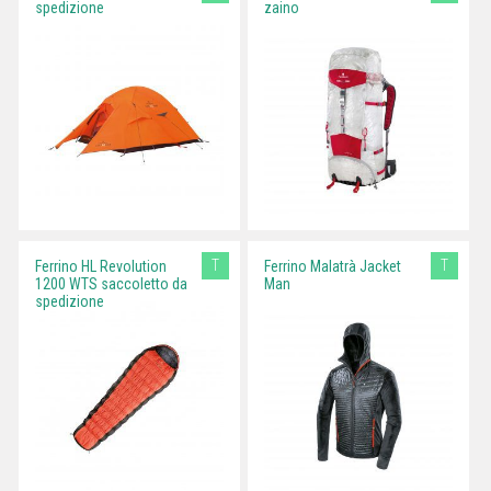
spedizione
zaino
T
T
Ferrino HL Revolution
Ferrino Malatrà Jacket
1200 WTS saccoletto da
Man
spedizione