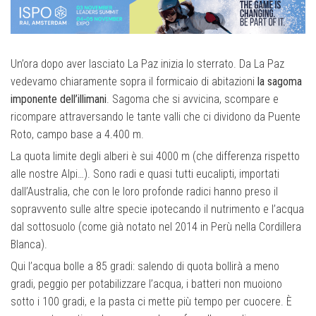
Un’ora dopo aver lasciato La Paz inizia lo sterrato. Da La Paz
vedevamo chiaramente sopra il formicaio di abitazioni
la sagoma
imponente dell’illimani
. Sagoma che si avvicina, scompare e
ricompare attraversando le tante valli che ci dividono da Puente
Roto, campo base a 4.400 m.
La quota limite degli alberi è sui 4000 m (che differenza rispetto
alle nostre Alpi…). Sono radi e quasi tutti eucalipti, importati
dall’Australia, che con le loro profonde radici hanno preso il
sopravvento sulle altre specie ipotecando il nutrimento e l’acqua
dal sottosuolo (come già notato nel 2014 in Perù nella Cordillera
Blanca).
Qui l’acqua bolle a 85 gradi: salendo di quota bollirà a meno
gradi, peggio per potabilizzare l’acqua, i batteri non muoiono
sotto i 100 gradi, e la pasta ci mette più tempo per cuocere. È